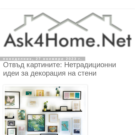
понеделник, 27 ноември 2023 г.
Отвъд картините: Нетрадиционни
идеи за декорация на стени