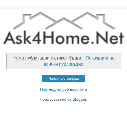
Няма публикации с етикет
Къщи
.
Показване на
всички публикации
Начална страница
Преглед на уеб версията
Предоставено от
Blogger
.